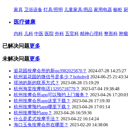
家具
卫浴设备
灯具/照明
儿童家具/用品
家用电器
橱柜
厨
医疗健康
内科
儿科
中医
医院
外科
五官科
精神心理科
整形科
肿瘤
已解决问题
更多
未解决问题
更多
逅花园按摩会所的新qq3982025870？
2024-07-28 14:25:27
杭州逅花园的微信号是多少？hohohy8
2024-06-25 21:43:3
瑶池的新的联系方式？
2023-08-28 15:19:29
杭州海棠按摩电话13295718779？
2023-07-04 19:38:48
杭州按摩会所app可以预约上门服务？
2023-04-26 17:20:0
杭州按摩会所app这里下载？
2023-04-26 17:19:30
杭州按摩预约app哪里下载？
2023-04-26 17:01:14
杭州按摩预约app？
2023-04-26 16:59:36
什么是柔式按摩手法？
2023-04-22 16:14:24
海口玉兔按摩会所在哪里？
2023-02-20 14:38:06