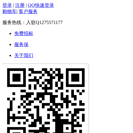
登录
|
注册
|
QQ快速登录
购物车
|
客户服务
服务热线：
入驻Q1275571177
免费招标
服务保
关于我们