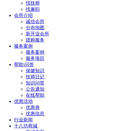
找技师
找兼职
会所介绍
诚信会所
分布地图
新开业会所
团购服务
服务案例
服务案例
服务项目
帮助\问答
保健知识
技师日记
知识问答
公告通知
在线帮助
优惠活动
优惠券
优惠信息
行业新闻
十八坊商城