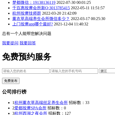
梦都微信：19138136119
2022-07-30 00:01:25
千百惠按摩会所新Q:3013785415
2022-05-11 11:51:57
杭州按摩技师群
2022-03-20 21:42:09
薰衣草高端养生会所微信多少？
2022-03-17 00:25:30
上门按摩app哪个最好?
2021-12-04 11:40:32
总有一个人能帮您解决问题
我要提问
我要回答
免费预约服务
公司排行榜
1
杭州薰衣草高端丝足养生会所
招标数：
33
2
爱都按摩SPA会所
招标数：
0
3
杭州西湖之夜会所
招标数：
127