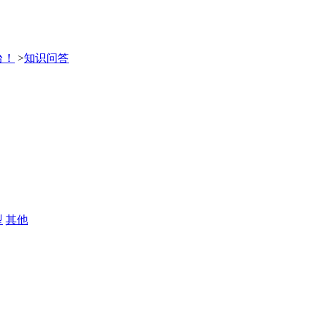
台！
>
知识问答
型
其他