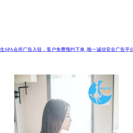
生SPA会所广告入驻，客户免费预约下单_唯一诚信安全广告平