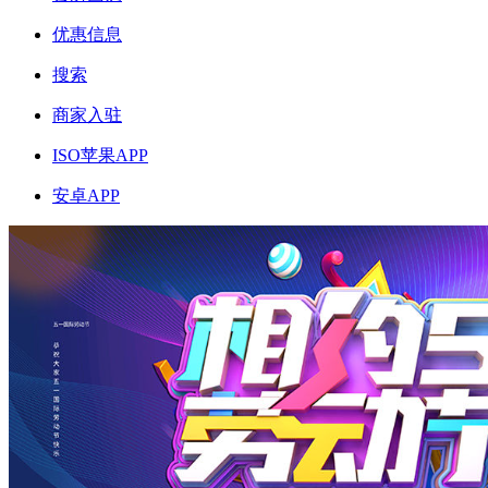
优惠信息
搜索
商家入驻
ISO苹果APP
安卓APP