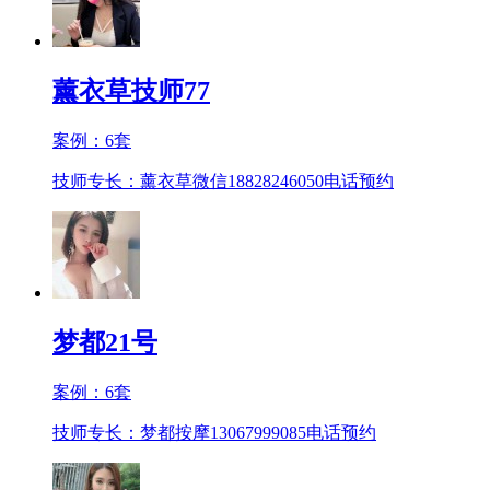
薰衣草技师77
案例：
6
套
技师专长：薰衣草微信18828246050
电话预约
梦都21号
案例：
6
套
技师专长：梦都按摩13067999085
电话预约