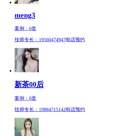
meng3
案例：
6
套
技师专长：19560474947
电话预约
新茶00后
案例：
6
套
技师专长：19884715142
电话预约