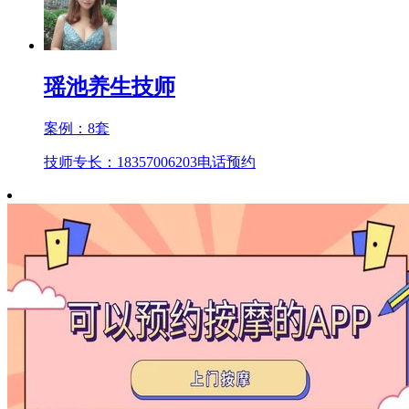
瑶池养生技师
案例：
8
套
技师专长：18357006203
电话预约