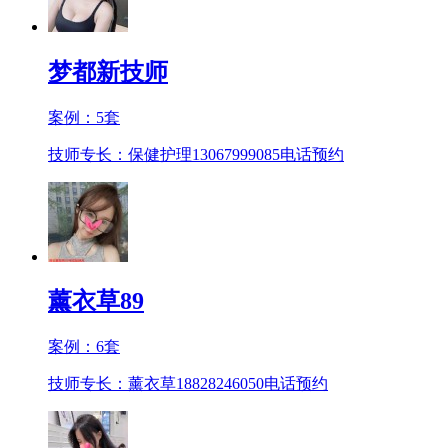
梦都新技师
案例：
5
套
技师专长：保健护理13067999085
电话预约
薰衣草89
案例：
6
套
技师专长：薰衣草18828246050
电话预约