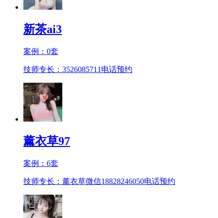
新茶ai3
案例：
0
套
技师专长：3526085711
电话预约
薰衣草97
案例：
6
套
技师专长：薰衣草微信18828246050
电话预约