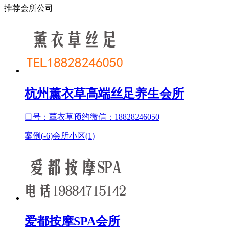
推荐会所公司
杭州薰衣草高端丝足养生会所
口号：薰衣草预约微信：18828246050
案例(
-6
)
会所小区(
1
)
爱都按摩SPA会所