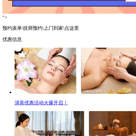
">
预约派单\技师预约\上门到家\点这里
优惠信息
清茶优惠活动火爆开启！