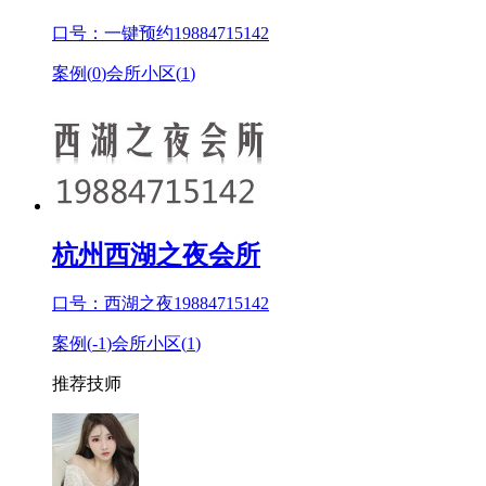
口号：一键预约19884715142
案例(
0
)
会所小区(
1
)
杭州西湖之夜会所
口号：西湖之夜19884715142
案例(
-1
)
会所小区(
1
)
推荐技师