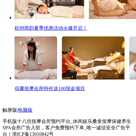
杭州雨韵夏季优惠活动火爆开启！
佰馨按摩会所特价送100现金项目
触屏版
|
电脑版
手机版十八坊按摩会所预约平台_休闲娱乐桑拿按摩保健养生
SPA会所广告入驻，客户免费预约下单_唯一诚信安全广告平
台！
浙ICP备13010842号