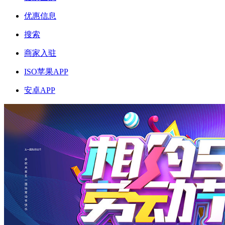
优惠信息
搜索
商家入驻
ISO苹果APP
安卓APP