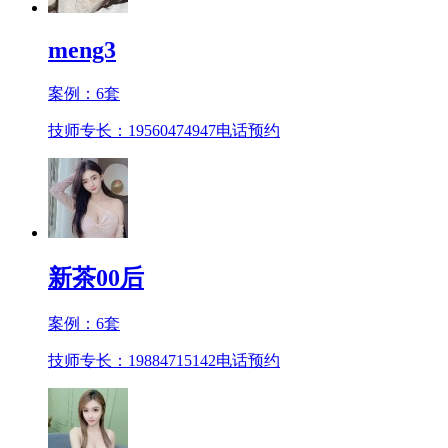
meng3
案例：
6
套
技师专长：19560474947
电话预约
新茶00后
案例：
6
套
技师专长：19884715142
电话预约