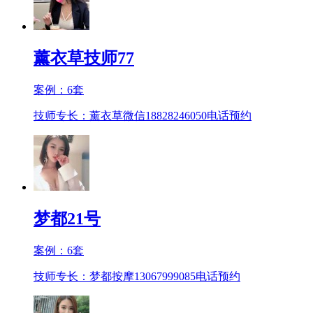
薰衣草技师77
案例：
6
套
技师专长：薰衣草微信18828246050
电话预约
梦都21号
案例：
6
套
技师专长：梦都按摩13067999085
电话预约