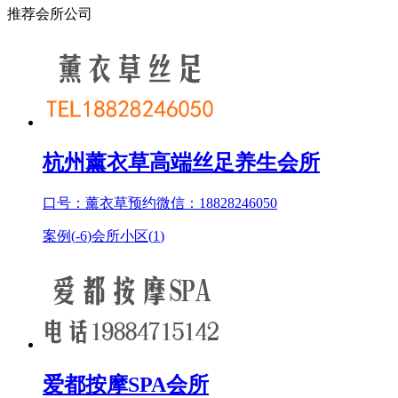
推荐会所公司
杭州薰衣草高端丝足养生会所
口号：薰衣草预约微信：18828246050
案例(
-6
)
会所小区(
1
)
爱都按摩SPA会所