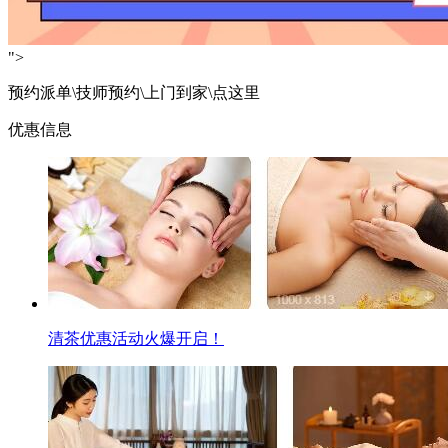
">
预约派单\技师预约\上门到家\点这里
优惠信息
清茶优惠活动火爆开启！