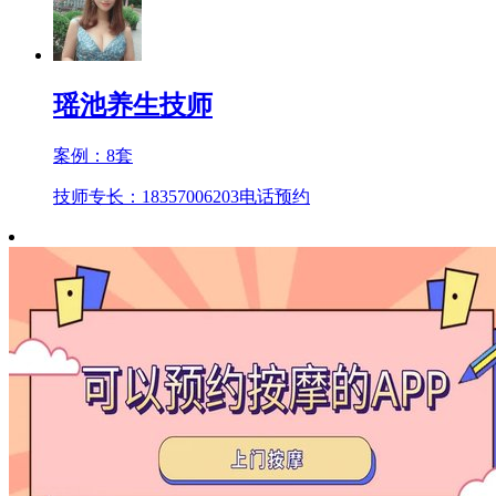
瑶池养生技师
案例：
8
套
技师专长：18357006203
电话预约