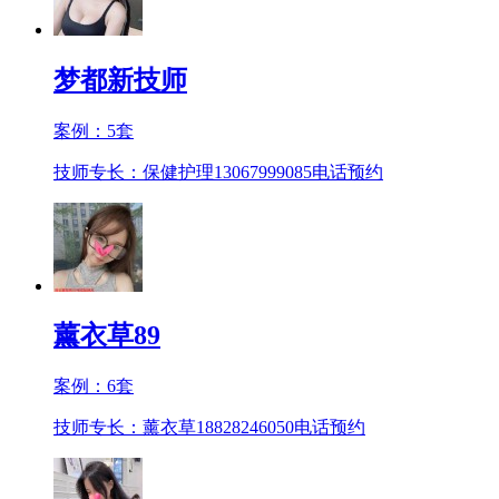
梦都新技师
案例：
5
套
技师专长：保健护理13067999085
电话预约
薰衣草89
案例：
6
套
技师专长：薰衣草18828246050
电话预约