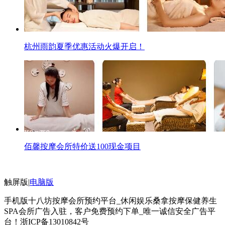
杭州雨韵夏季优惠活动火爆开启！
佰馨按摩会所特价送100现金项目
触屏版
|
电脑版
手机版十八坊按摩会所预约平台_休闲娱乐桑拿按摩保健养生
SPA会所广告入驻，客户免费预约下单_唯一诚信安全广告平
台！
浙ICP备13010842号