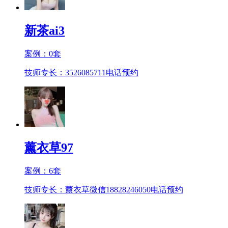
新茶ai3
案例：
0
套
技师专长：3526085711
电话预约
薰衣草97
案例：
6
套
技师专长：薰衣草微信18828246050
电话预约