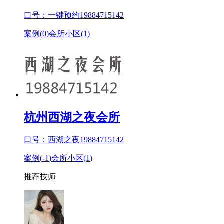
口号：一键预约19884715142
案例(
0
)
会所小区(
1
)
杭州西湖之夜会所
口号：西湖之夜19884715142
案例(
-1
)
会所小区(
1
)
推荐技师