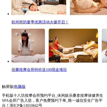
杭州雨韵夏季优惠活动火爆开启！
佰馨按摩会所特价送100现金项目
触屏版
|
电脑版
手机版十八坊按摩会所预约平台_休闲娱乐桑拿按摩保健养生
SPA会所广告入驻，客户免费预约下单_唯一诚信安全广告平
台！
浙ICP备13010842号