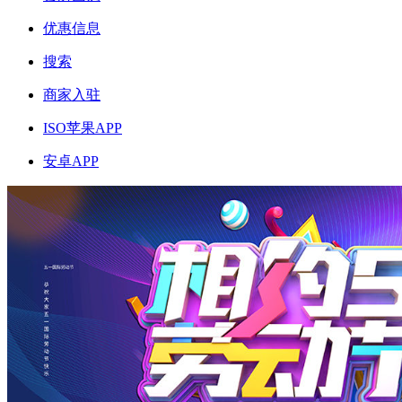
优惠信息
搜索
商家入驻
ISO苹果APP
安卓APP