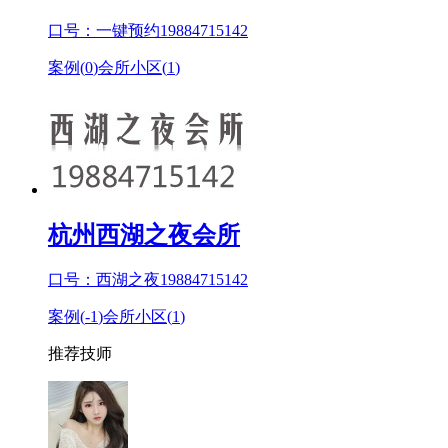
口号：一键预约19884715142
案例(
0
)
会所小区(
1
)
杭州西湖之夜会所
口号：西湖之夜19884715142
案例(
-1
)
会所小区(
1
)
推荐技师