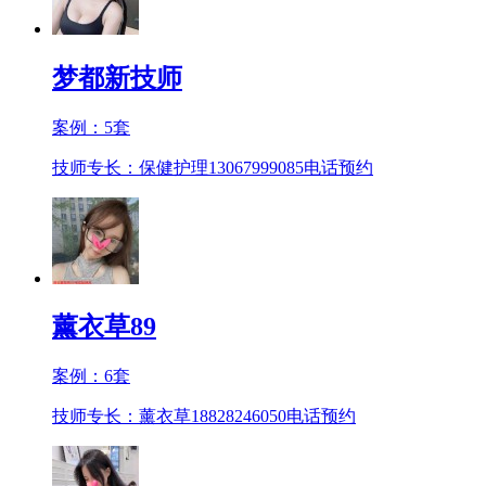
梦都新技师
案例：
5
套
技师专长：保健护理13067999085
电话预约
薰衣草89
案例：
6
套
技师专长：薰衣草18828246050
电话预约