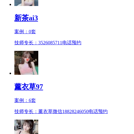
新茶ai3
案例：
0
套
技师专长：3526085711
电话预约
薰衣草97
案例：
6
套
技师专长：薰衣草微信18828246050
电话预约