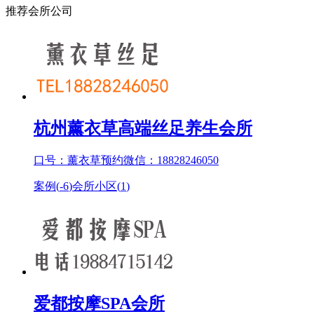
推荐会所公司
杭州薰衣草高端丝足养生会所
口号：薰衣草预约微信：18828246050
案例(
-6
)
会所小区(
1
)
爱都按摩SPA会所