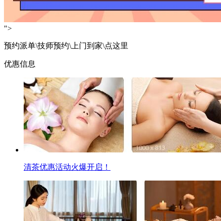
">
预约派单\技师预约\上门到家\点这里
优惠信息
清茶优惠活动火爆开启！