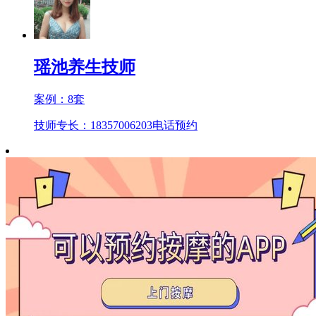
瑶池养生技师
案例：
8
套
技师专长：18357006203
电话预约