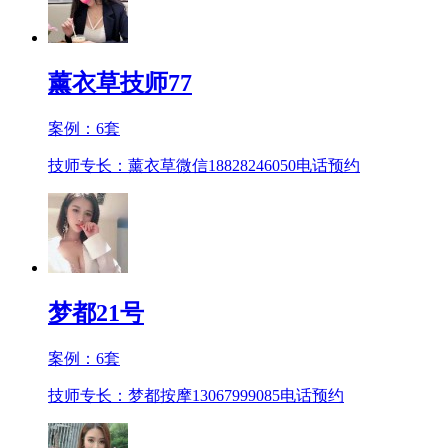
薰衣草技师77
案例：
6
套
技师专长：薰衣草微信18828246050
电话预约
梦都21号
案例：
6
套
技师专长：梦都按摩13067999085
电话预约