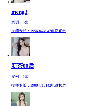
meng3
案例：
6
套
技师专长：19560474947
电话预约
新茶00后
案例：
6
套
技师专长：19884715142
电话预约