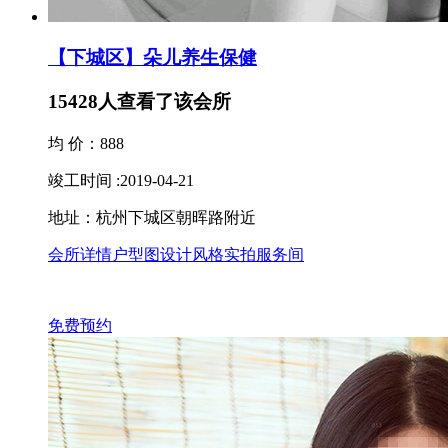
【下城区】朵儿养生保健
15428
人查看了该会所
均 价：888
竣工时间 :2019-04-21
地址：杭州下城区朝晖路附近
会所详情
户型图
设计风格
实拍服务间
免费预约