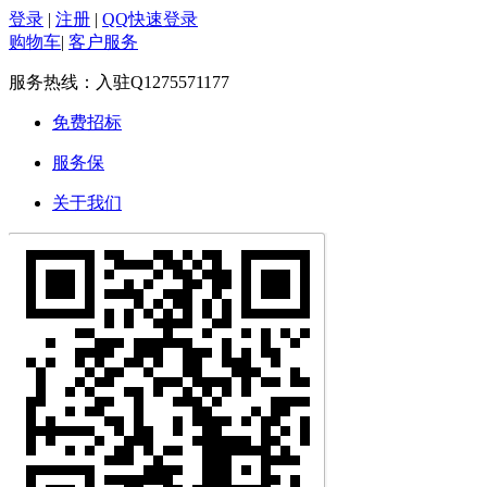
登录
|
注册
|
QQ快速登录
购物车
|
客户服务
服务热线：
入驻Q1275571177
免费招标
服务保
关于我们