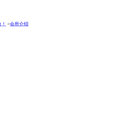
台！
>
会所介绍