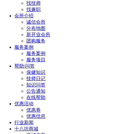
找技师
找兼职
会所介绍
诚信会所
分布地图
新开业会所
团购服务
服务案例
服务案例
服务项目
帮助\问答
保健知识
技师日记
知识问答
公告通知
在线帮助
优惠活动
优惠券
优惠信息
行业新闻
十八坊商城