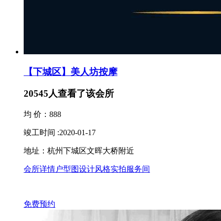
【下城区】美人坊按摩
20545
人查看了该会所
均 价：888
竣工时间 :2020-01-17
地址：杭州下城区文晖大桥附近
会所详情
户型图
设计风格
实拍服务间
免费预约